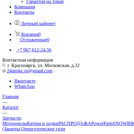
Гарантия на товар
Компания
Контакты
Личный кабинет
Корзина
0
Отложенные
0
+7 967 612-24-56
Контактная информация
г. Красноярск, ул. Московская, д.32
24stroke.ru@gmail.com
Вконтакте
WhatsApp
Главная
—
Каталог
—
Запчасти
Мотоциклы
Катера и лодки
РАСПРОДАЖА
PowerParts
SNOWBI
(Защиты)
Энергетические гели