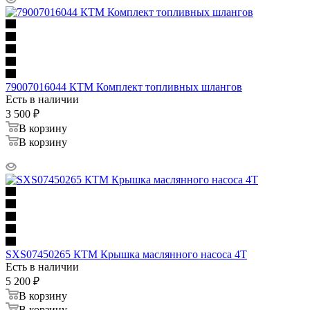
79007016044 КТМ Комплект топливных шлангов
Есть в наличии
3 500
₽
В корзину
В корзину
SXS07450265 КТМ Крышка маслянного насоса 4Т
Есть в наличии
5 200
₽
В корзину
В корзину