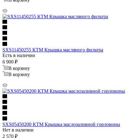
SXS11450255 КТМ Крышка масляного фильтра
Есть в наличии
6 900
₽
В корзину
В корзину
SXS05450200 КТМ Крышка маслозаливной горловины
Нет в наличии
2 570
₽