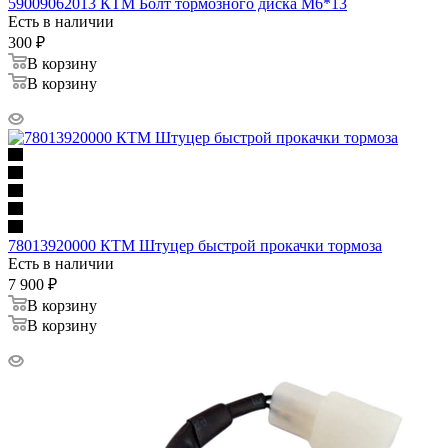
59009062013 КТМ Болт тормозного диска М6*13
Есть в наличии
300
₽
В корзину
В корзину
78013920000 КТМ Штуцер быстрой прокачки тормоза
Есть в наличии
7 900
₽
В корзину
В корзину