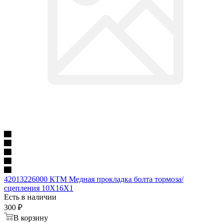
42013226000 КТМ Медная прокладка болта тормоза/
сцепления 10Х16Х1
Есть в наличии
300
₽
В корзину