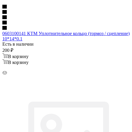
0603100141 КТМ Уплотнительное кольцо (тормоз / сцепление)
10*14*0.1
Есть в наличии
200
₽
В корзину
В корзину