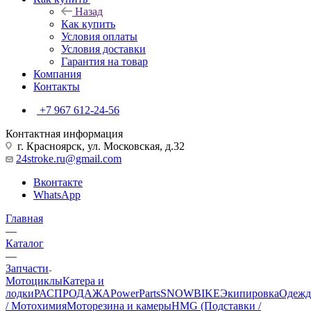
Назад
Как купить
Условия оплаты
Условия доставки
Гарантия на товар
Компания
Контакты
+7 967 612-24-56
Контактная информация
г. Красноярск, ул. Московская, д.32
24stroke.ru@gmail.com
Вконтакте
WhatsApp
Главная
—
Каталог
—
Запчасти
Мотоциклы
Катера и
лодки
РАСПРОДАЖА
PowerParts
SNOWBIKE
Экипировка
Одежд
/ Мотохимия
Моторезина и камеры
HMG (Подставки /