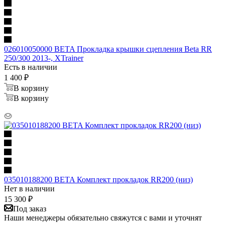
026010050000 BETA Прокладка крышки сцепления Beta RR
250/300 2013-, XTrainer
Есть в наличии
1 400
₽
В корзину
В корзину
035010188200 BETA Комплект прокладок RR200 (низ)
Нет в наличии
15 300
₽
Под заказ
Наши менеджеры обязательно свяжутся с вами и уточнят