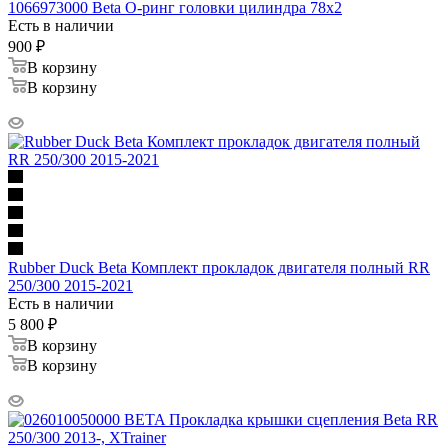
1066973000 Beta О-ринг головки цилиндра 78х2
Есть в наличии
900
₽
В корзину
В корзину
Rubber Duck Beta Комплект прокладок двигателя полный RR
250/300 2015-2021
Есть в наличии
5 800
₽
В корзину
В корзину