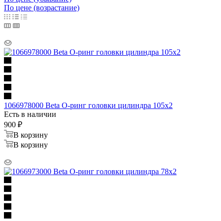
По цене (возрастание)
1066978000 Beta О-ринг головки цилиндра 105х2
Есть в наличии
900
₽
В корзину
В корзину