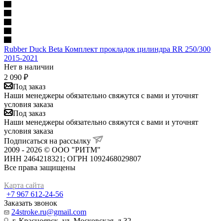
Rubber Duck Beta Комплект прокладок цилиндра RR 250/300
2015-2021
Нет в наличии
2 090
₽
Под заказ
Наши менеджеры обязательно свяжутся с вами и уточнят
условия заказа
Под заказ
Наши менеджеры обязательно свяжутся с вами и уточнят
условия заказа
Подписаться на рассылку
2009 - 2026 © ООО "РИТМ"
ИНН 2464218321; ОГРН 1092468029807
Все права защищены
Карта сайта
+7 967 612-24-56
Заказать звонок
24stroke.ru@gmail.com
г. Красноярск, ул. Московская, д.32