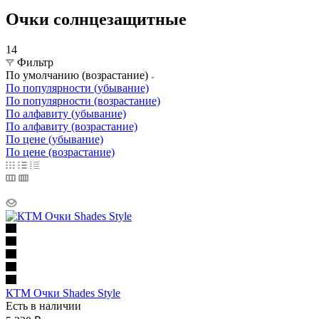
Очки солнцезащитные
14
Фильтр
По умолчанию (возрастание)
По популярности (убывание)
По популярности (возрастание)
По алфавиту (убывание)
По алфавиту (возрастание)
По цене (убывание)
По цене (возрастание)
КТМ Очки Shades Style
Есть в наличии