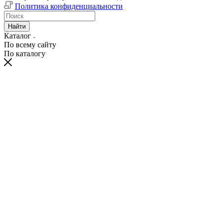
Политика конфиденциальности
Найти
Каталог
По всему сайту
По каталогу