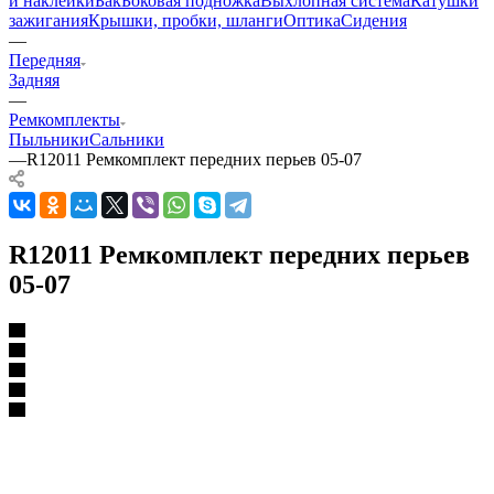
и наклейки
Бак
Боковая подножка
Выхлопная система
Катушки
зажигания
Крышки, пробки, шланги
Оптика
Сидения
—
Передняя
Задняя
—
Ремкомплекты
Пыльники
Сальники
—
R12011 Ремкомплект передних перьев 05-07
R12011 Ремкомплект передних перьев
05-07