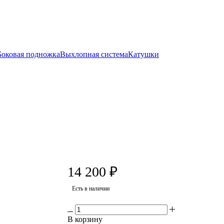
Боковая подножка
Выхлопная система
Катушки
14 200
₽
Есть в наличии
В корзину