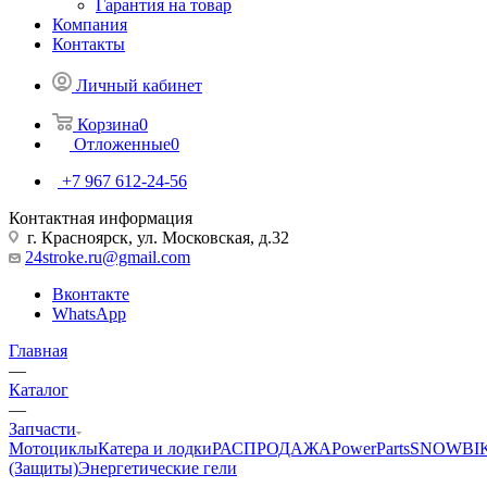
Гарантия на товар
Компания
Контакты
Личный кабинет
Корзина
0
Отложенные
0
+7 967 612-24-56
Контактная информация
г. Красноярск, ул. Московская, д.32
24stroke.ru@gmail.com
Вконтакте
WhatsApp
Главная
—
Каталог
—
Запчасти
Мотоциклы
Катера и лодки
РАСПРОДАЖА
PowerParts
SNOWBI
(Защиты)
Энергетические гели