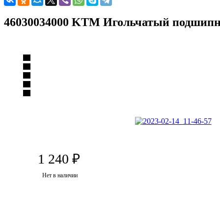
46030034000 KTM Игольчатый подшипн
1 240
₽
Нет в наличии