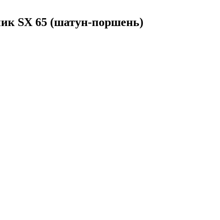
ик SX 65 (шатун-поршень)