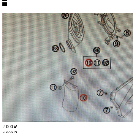
2 000
₽