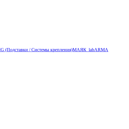
 (Подставки / Системы крепления)
МАЯК_lab
ARMA