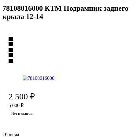
78108016000 КТМ Подрамник заднего
крыла 12-14
2 500
₽
5 000
₽
Нет в наличии
Отзывы