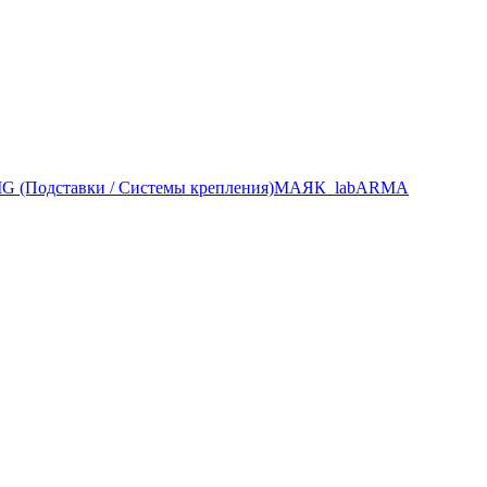
 (Подставки / Системы крепления)
МАЯК_lab
ARMA