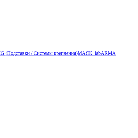
 (Подставки / Системы крепления)
МАЯК_lab
ARMA