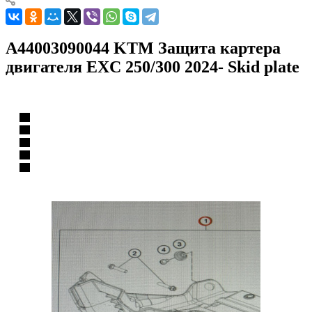
A44003090044 KTM Защита картера
двигателя EXC 250/300 2024- Skid plate