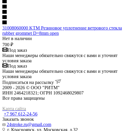
31008060000 KTM Резиновое уплотнение ветрового стекла
rubber grommet D=8mm open
Нет в наличии
700
₽
Под заказ
Наши менеджеры обязательно свяжутся с вами и уточнят
условия заказа
Под заказ
Наши менеджеры обязательно свяжутся с вами и уточнят
условия заказа
Подписаться на рассылку
2009 - 2026 © ООО "РИТМ"
ИНН 2464218321; ОГРН 1092468029807
Все права защищены
Карта сайта
+7 967 612-24-56
Заказать звонок
24stroke.ru@gmail.com
г. Красноярск, ул. Московская, д.32