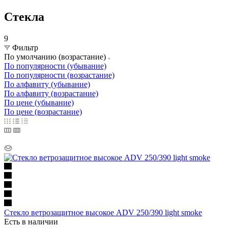
Стекла
9
Фильтр
По умолчанию (возрастание)
По популярности (убывание)
По популярности (возрастание)
По алфавиту (убывание)
По алфавиту (возрастание)
По цене (убывание)
По цене (возрастание)
Стекло ветрозащитное высокое ADV 250/390 light smoke
Есть в наличии