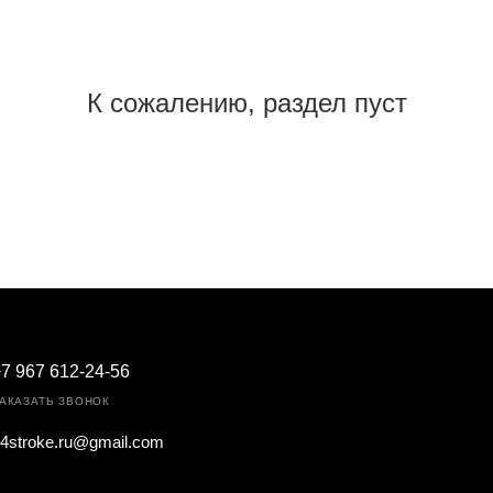
К сожалению, раздел пуст
В данный момент нет активных товаров
7 967 612-24-56
АКАЗАТЬ ЗВОНОК
4stroke.ru@gmail.com