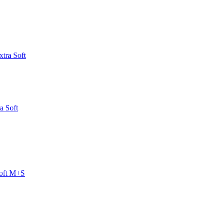
a Soft