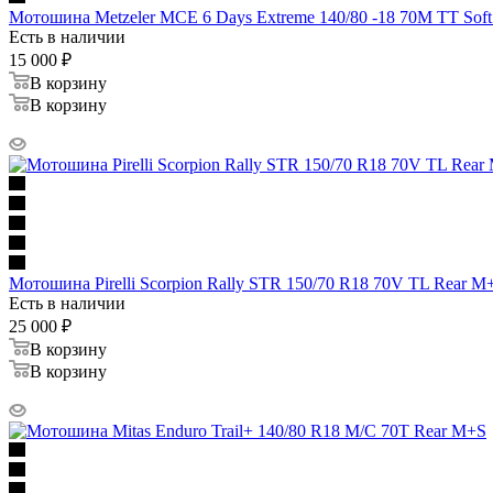
Мотошина Metzeler MCE 6 Days Extreme 140/80 -18 70M TT Sof
Есть в наличии
15 000
₽
В корзину
В корзину
Мотошина Pirelli Scorpion Rally STR 150/70 R18 70V TL Rear M
Есть в наличии
25 000
₽
В корзину
В корзину