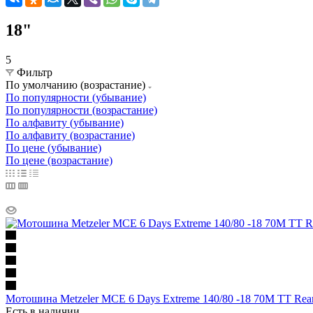
18"
5
Фильтр
По умолчанию (возрастание)
По популярности (убывание)
По популярности (возрастание)
По алфавиту (убывание)
По алфавиту (возрастание)
По цене (убывание)
По цене (возрастание)
Мотошина Metzeler MCE 6 Days Extreme 140/80 -18 70M TT Rear
Есть в наличии