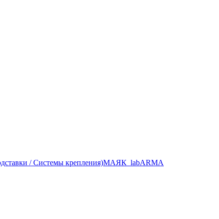
ставки / Системы крепления)
МАЯК_lab
ARMA